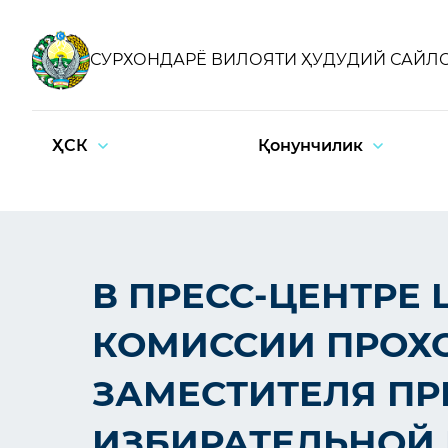
СУРХОНДАРЁ ВИЛОЯТИ ҲУДУДИЙ САЙЛ
ҲСК
Қонунчилик
В ПРЕСС-ЦЕНТРЕ
КОМИССИИ ПРОХО
ЗАМЕСТИТЕЛЯ ПР
ИЗБИРАТЕЛЬНОЙ 