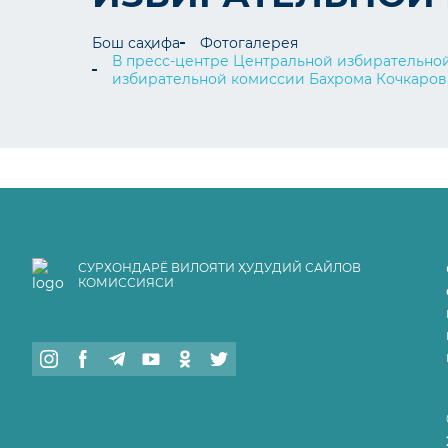
Бош саҳифа
Фотогалерея
В пресс-центре Центральной избирательной
избирательной комиссии Бахрома Кочкаров
СУРХОНДАРЁ ВИЛОЯТИ ҲУДУДИЙ САЙЛОВ
КОМИССИЯСИ