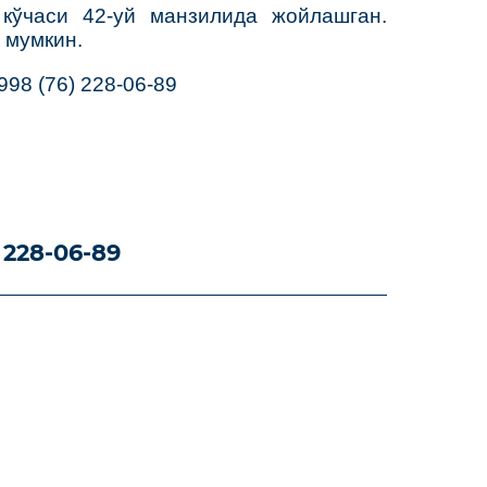
кўчаси 42-уй манзилида жойлашган.
 мумкин.
998 (76) 228-06-89
 228-06-89