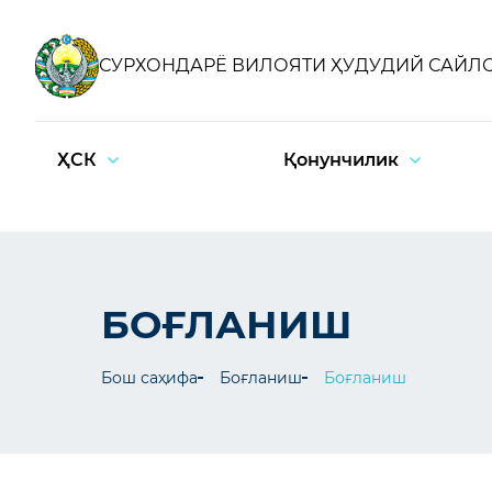
СУРХОНДАРЁ ВИЛОЯТИ ҲУДУДИЙ САЙЛ
ҲСК
Қонунчилик
БОҒЛАНИШ
Бош саҳифа
Боғланиш
Боғланиш