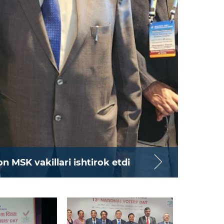
n MSK vakillari ishtirok etdi