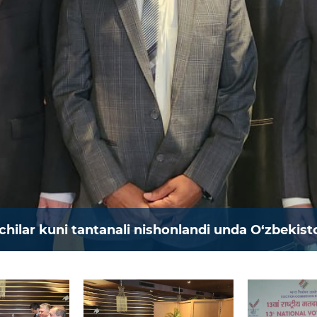
chilar kuni tantanali nishonlandi unda O‘zbekisto