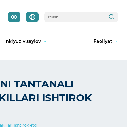
Inklyuziv saylov
Faoliyat
NI TANTANALI
ILLARI ISHTIROK
illari ishtirok etdi