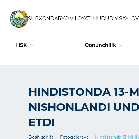
SURXONDARYO VILOYATI HUDUDIY SAYLOV 
HSK
Qonunchilik
HINDISTONDA 13-M
NISHONLANDI UNDA
ETDI
Bosh sahifa
Fotogalereya
Hindistonda 13-Milli